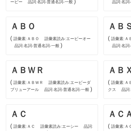
ーピー
品詞
名詞
普通名詞
一般
品詞
名詞
ＡＢＯ
ＡＢ
語彙素
ＡＢＯ
語彙素読み
エービーオー
語彙素
Ａ
品詞
名詞
普通名詞
一般
品詞
名詞
ＡＢＷＲ
ＡＢ
語彙素
ＡＢＷＲ
語彙素読み
エービーダ
語彙素
Ａ
ブリューアール
品詞
名詞
普通名詞
一般
クス
品詞
ＡＣ
ＡＣ
語彙素
ＡＣ
語彙素読み
エーシー
品詞
語彙素
Ａ