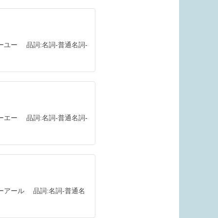
ーユー
品詞
名詞
普通名詞
ーエー
品詞
名詞
普通名詞
ーアール
品詞
名詞
普通名