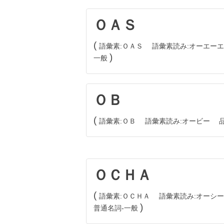
ＯＡＳ
語彙素
ＯＡＳ
語彙素読み
オーエーエ
一般
ＯＢ
語彙素
ＯＢ
語彙素読み
オービー
ＯＣＨＡ
語彙素
ＯＣＨＡ
語彙素読み
オーシー
普通名詞
一般